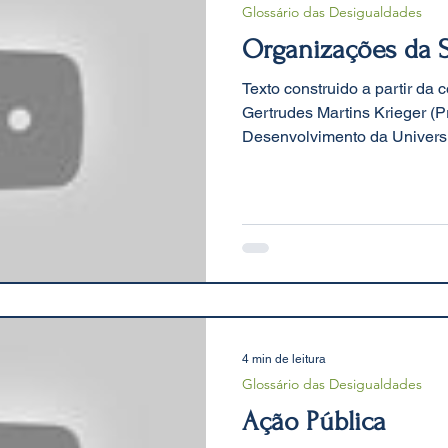
Glossário das Desigualdades
Organizações da S
Texto construido a partir da
Gertrudes Martins Krieger (
Desenvolvimento da Universi
4 min de leitura
Glossário das Desigualdades
Ação Pública