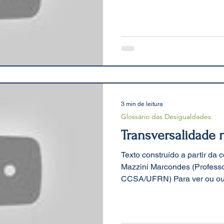
3 min de leitura
Glossário das Desigualdades
Transversalidade 
Texto construído a partir da
Mazzini Marcondes (Profes
CCSA/UFRN) Para ver ou ouvi