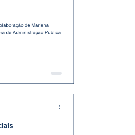
 colaboração de Mariana
ra de Administração Pública
iais