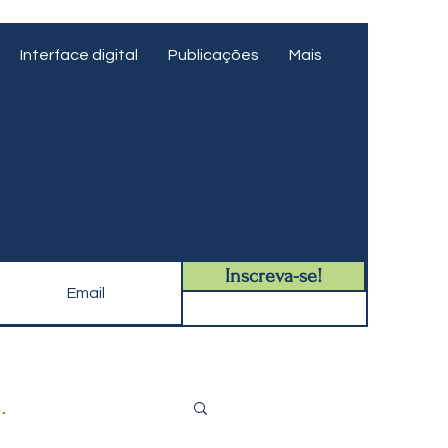
Interface digital
Publicações
Mais
Inscreva-se!
.