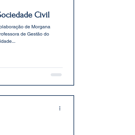
ociedade Civil
 colaboração de Morgana
Professora de Gestão do
dade...