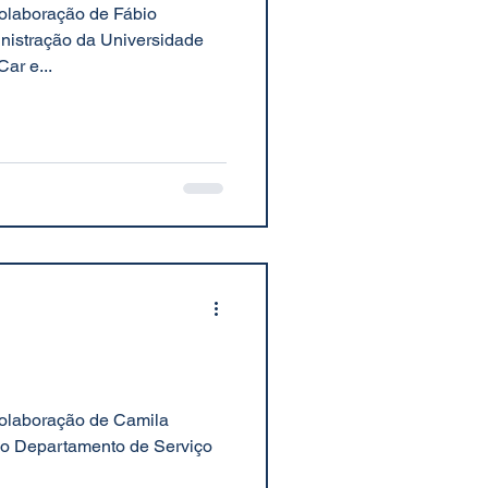
 colaboração de Fábio
inistração da Universidade
ar e...
 colaboração de Camila
 do Departamento de Serviço