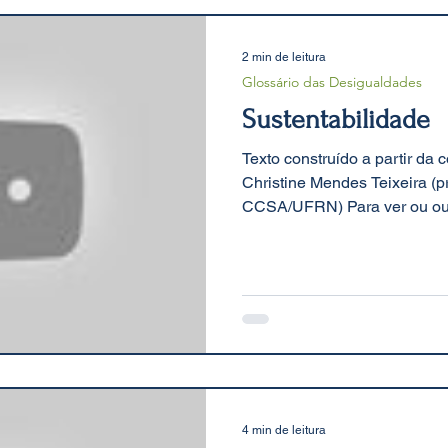
2 min de leitura
Glossário das Desigualdades
Sustentabilidade
Texto construído a partir da
Christine Mendes Teixeira (
CCSA/UFRN) Para ver ou ouvi
4 min de leitura