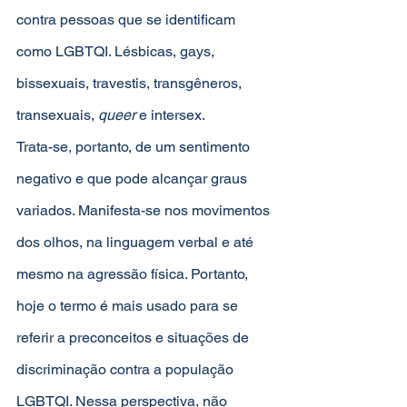
contra pessoas que se identificam 
como LGBTQI. Lésbicas, gays, 
bissexuais, travestis, transgêneros, 
transexuais, 
queer
 e intersex.
Trata-se, portanto, de um sentimento 
negativo e que pode alcançar graus 
variados. Manifesta-se nos movimentos 
dos olhos, na linguagem verbal e até 
mesmo na agressão física. Portanto, 
hoje o termo é mais usado para se 
referir a preconceitos e situações de 
discriminação contra a população 
LGBTQI. Nessa perspectiva, não 