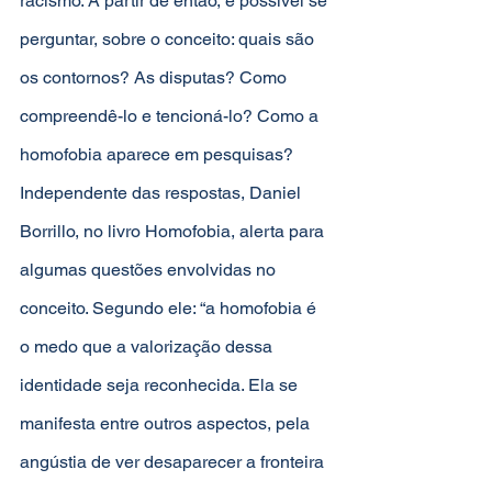
racismo. A partir de então, é possível se 
perguntar, sobre o conceito: quais são 
os contornos? As disputas? Como 
compreendê-lo e tencioná-lo? Como a 
homofobia aparece em pesquisas? 
Independente das respostas, Daniel 
Borrillo, no livro Homofobia, alerta para 
algumas questões envolvidas no 
conceito. Segundo ele: “a homofobia é 
o medo que a valorização dessa 
identidade seja reconhecida. Ela se 
manifesta entre outros aspectos, pela 
angústia de ver desaparecer a fronteira 