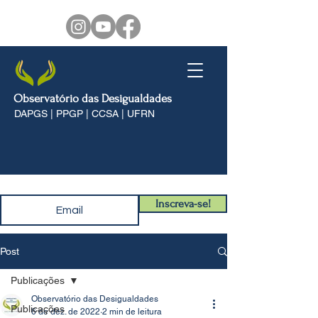
Observatório das Desigualdades
DAPGS | PPGP | CCSA | UFRN
Inscreva-se!
Post
Publicações
Observatório das Desigualdades
Publicações
6 de dez. de 2022
2 min de leitura