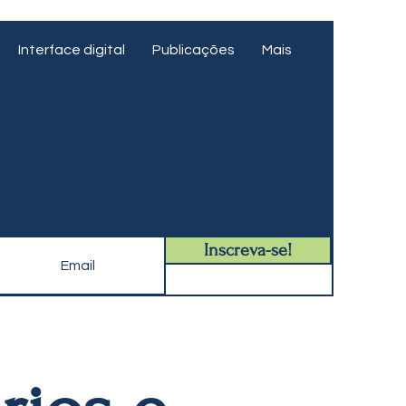
Interface digital
Publicações
Mais
Inscreva-se!