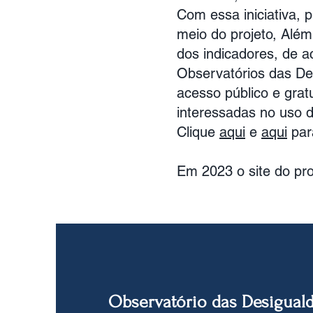
Com essa iniciativa, 
meio do projeto, Além
dos indicadores, de ac
Observatórios das Des
acesso público e grat
interessadas no uso d
Clique
aqui
e
aqui
para
Em 2023 o site do pro
Observatório das Desigual