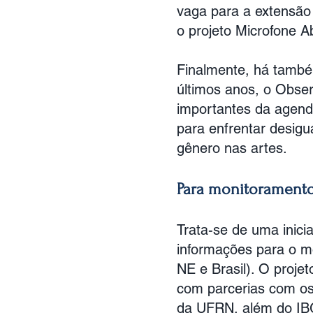
vaga para a extensão
o projeto Microfone 
Finalmente, há també
últimos anos, o Obse
importantes da agend
para enfrentar desigu
gênero nas artes.
Para monitoramento
Trata-se de uma inici
informações para o m
NE e Brasil). O proj
com parcerias com os
da UFRN, além do IB