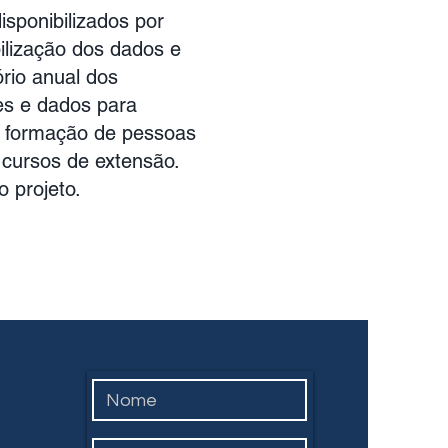
isponibilizados por
bilização dos dados e
ório anual dos
es e dados para
de formação de pessoas
e cursos de extensão.
 projeto.