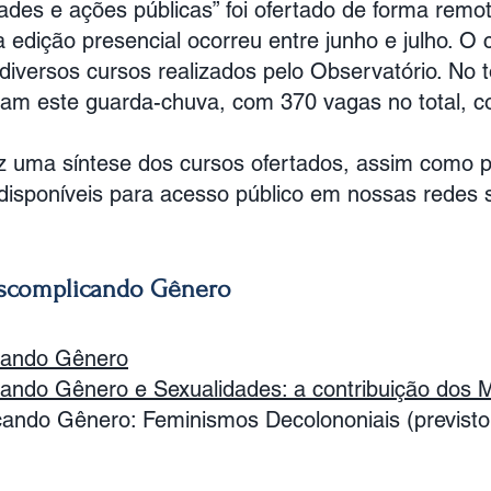
ades e ações públicas” foi ofertado de forma remo
 edição presencial ocorreu entre junho e julho. O
iversos cursos realizados pelo Observatório. No t
gram este guarda-chuva, com 370 vagas no total, c
az uma síntese dos cursos ofertados, assim como 
isponíveis para acesso público em nossas redes s
escomplicando Gênero
ando Gênero
ando Gênero e Sexualidades: a contribuição dos
cando Gênero: Feminismos Decolononiais (previst