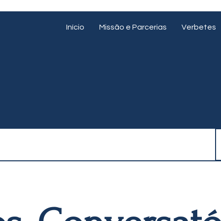
Início
Missão e Parcerias
Verbetes