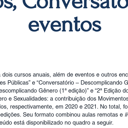
s, Conversató
eventos
a dois cursos anuais, além de eventos e outros enc
es Públicas” e “Conversatório – Descomplicando 
escomplicando Gênero (1ª edição)” e “2ª Edição d
o e Sexualidades: a contribuição dos Movimento
dos, respectivamente, em 2020 e 2021. No total, f
edições. Seu formato combinou aulas remotas e
l
eúdo está disponibilizado no quadro a seguir.