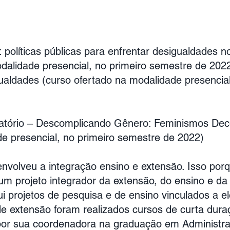
íticas públicas para enfrentar desigualdades n
odalidade presencial, no primeiro semestre de 202
aldades (curso ofertado na modalidade presencial
atório – Descomplicando Gênero: Feminismos Deco
e presencial, no primeiro semestre de 2022)
nvolveu a integração ensino e extensão. Isso por
m projeto integrador da extensão, do ensino e da
ui projetos de pesquisa e de ensino vinculados a el
de extensão foram realizados cursos de curta dura
s por sua coordenadora na graduação em Administr