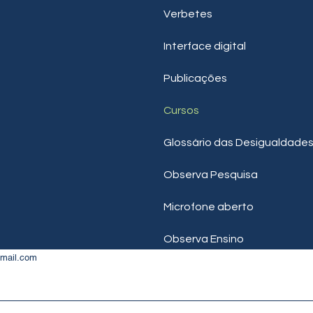
Verbetes
Interface digital
Publicações
Cursos
Glossário das Desigualdade
Observa Pesquisa
Microfone aberto
Observa Ensino
gmail.com
Monitoramento de indicador