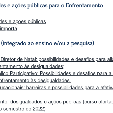
des e ações públicas para o Enfrentamento
es e ações públicas
 importa
(integrado ao ensino e/ou a pesquisa)
Diretor de Natal: possibilidades e desafios para al
entamento às desigualdades;
ico Participativo: Possibilidades e desafios para
nfrentamento às desigualdades.
cacionais: barreiras e possibilidades para a efetiv
nte, desigualdades e ações públicas (curso ofert
iro semestre de 2022)