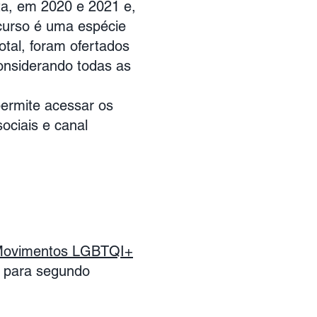
ta, em 2020 e 2021 e,
 curso é uma espécie
otal, foram ofertados
onsiderando todas as
permite acessar os
ociais e canal
 Movimentos LGBTQI+
o para segundo