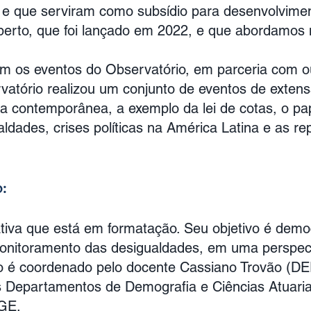
 e que serviram como subsídio para desenvolvime
Aberto, que foi lançado em 2022, e que abordamos 
m os eventos do Observatório, em parceria com ou
rvatório realizou um conjunto de eventos de exte
a contemporânea, a exemplo da lei de cotas, o p
aldades, crises políticas na América Latina e as r
:
ativa que está em formatação. Seu objetivo é demo
onitoramento das desigualdades, em uma perspecti
eto é coordenado pelo docente Cassiano Trovão (
 Departamentos de Demografia e Ciências Atuariai
GE.