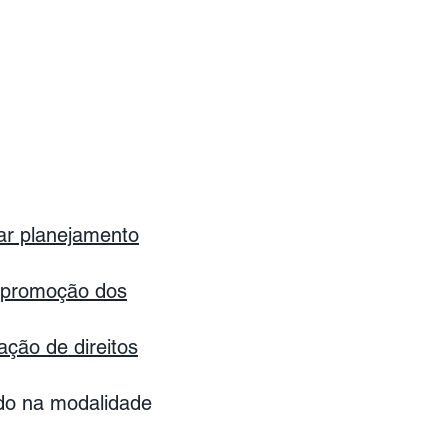
iar planejamento
 a promoção dos
ação de direitos
ado na modalidade