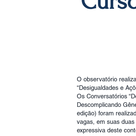
Curso
O observatório realiz
“Desigualdades e Açõ
Os Conversatórios “D
Descomplicando Gêner
edição) foram realiza
vagas, em suas duas 
expressiva deste cont