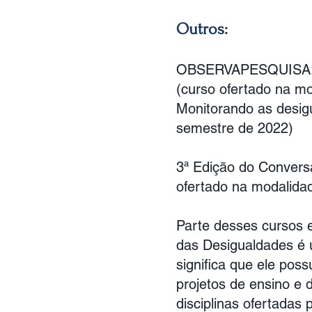
Outros:
OBSERVAPESQUISA: pol
(curso ofertado na m
Monitorando as desigu
semestre de 2022)
3ª Edição do Convers
ofertado na modalidad
Parte desses cursos e
das Desigualdades é u
significa que ele poss
projetos de ensino e 
disciplinas ofertada