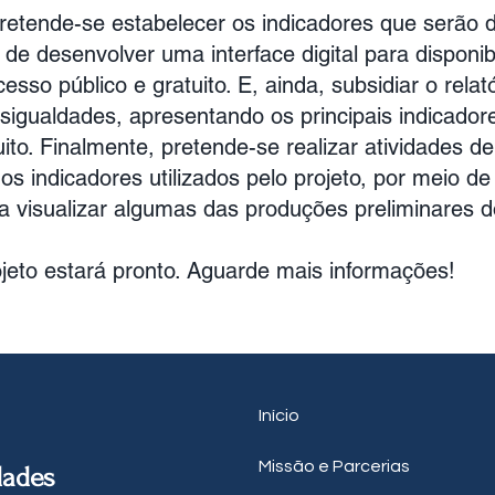
pretende-se estabelecer os indicadores que serão d
 de desenvolver uma interface digital para disponi
esso público e gratuito. E, ainda, subsidiar o relat
igualdades, apresentando os principais indicador
uito. Finalmente, pretende-se realizar atividades 
os indicadores utilizados pelo projeto, por meio d
 visualizar algumas das produções preliminares do
jeto estará pronto. Aguarde mais informações!
Início
Missão e Parcerias
dades